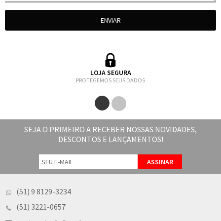
LOJA SEGURA
PROTEGEMOS SEUS DADOS
SEJA O PRIMEIRO A RECEBER NOSSAS NOVIDADES,
DESCONTOS E LANÇAMENTOS!
(51) 9 8129-3234
(51) 3221-0657