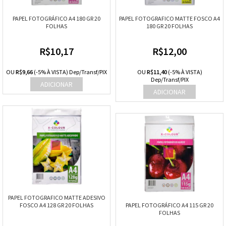
PAPEL FOTOGRÁFICO A4 180 GR 20
PAPEL FOTOGRAFICO MATTE FOSCO A4
FOLHAS
180 GR 20 FOLHAS
R$10,17
R$12,00
OU
R$9,66
(-5% À VISTA) Dep/Transf/PIX
OU
R$11,40
(-5% À VISTA)
Dep/Transf/PIX
PAPEL FOTOGRAFICO MATTE ADESIVO
FOSCO A4 128 GR 20 FOLHAS
PAPEL FOTOGRÁFICO A4 115 GR 20
FOLHAS