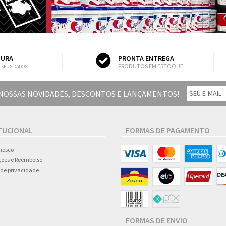
GURA
PRONTA ENTREGA
PRODUTOS EM ESTOQUE
 SEUS DADOS
 NOSSAS NOVIDADES, DESCONTOS E LANÇAMENTOS!
TUCIONAL
FORMAS DE PAGAMENTO
nosco
ões e Reembolso
a de privacidade
FORMAS DE ENVIO