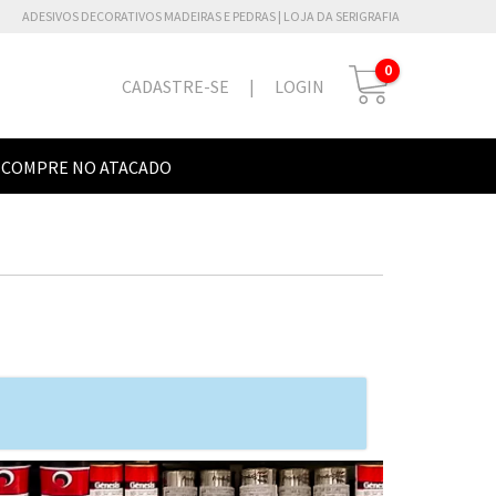
ADESIVOS DECORATIVOS MADEIRAS E PEDRAS | LOJA DA SERIGRAFIA
0
CADASTRE-SE
|
LOGIN
COMPRE NO ATACADO