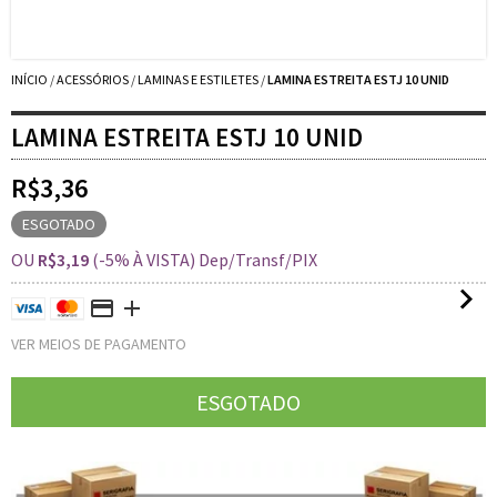
INÍCIO
/
ACESSÓRIOS
/
LAMINAS E ESTILETES
/
LAMINA ESTREITA ESTJ 10 UNID
LAMINA ESTREITA ESTJ 10 UNID
R$3,36
ESGOTADO
OU
R$3,19
(-5% À VISTA) Dep/Transf/PIX
VER MEIOS DE PAGAMENTO