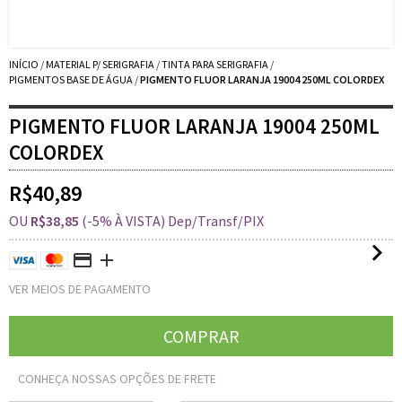
INÍCIO
/
MATERIAL P/ SERIGRAFIA
/
TINTA PARA SERIGRAFIA
/
PIGMENTOS BASE DE ÁGUA
/
PIGMENTO FLUOR LARANJA 19004 250ML COLORDEX
PIGMENTO FLUOR LARANJA 19004 250ML
COLORDEX
R$40,89
OU
R$38,85
(-5% À VISTA) Dep/Transf/PIX
VER MEIOS DE PAGAMENTO
CONHEÇA NOSSAS OPÇÕES DE FRETE