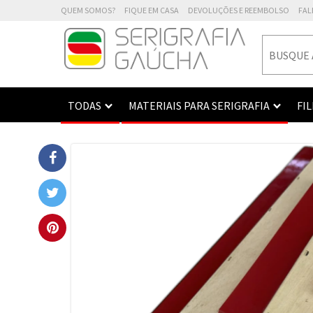
QUEM SOMOS?
FIQUE EM CASA
DEVOLUÇÕES E REEMBOLSO
FAL
TODAS
MATERIAIS PARA SERIGRAFIA
FI