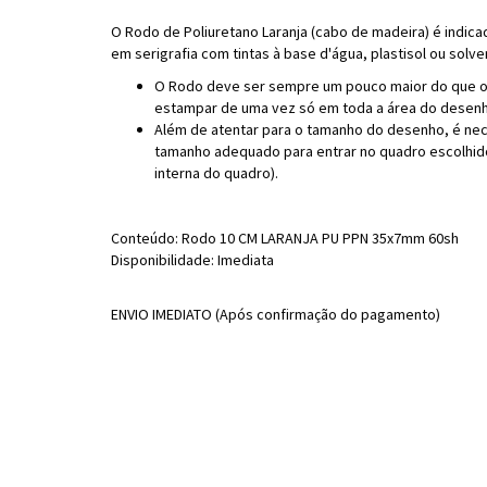
O Rodo de Poliuretano Laranja (cabo de madeira) é indic
em serigrafia com tintas à base d'água, plastisol ou solv
O Rodo deve ser sempre um pouco maior do que o
estampar de uma vez só em toda a área do desen
Além de atentar para o tamanho do desenho, é ne
tamanho adequado para entrar no quadro escolhid
interna do quadro).
Conteúdo: Rodo 10 CM LARANJA PU PPN 35x7mm 60sh
Disponibilidade: Imediata
ENVIO IMEDIATO (Após confirmação do pagamento)