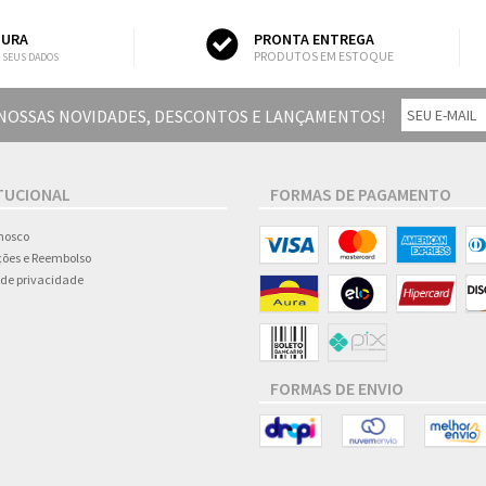
GURA
PRONTA ENTREGA
PRODUTOS EM ESTOQUE
 SEUS DADOS
 NOSSAS NOVIDADES, DESCONTOS E LANÇAMENTOS!
TUCIONAL
FORMAS DE PAGAMENTO
nosco
ões e Reembolso
a de privacidade
FORMAS DE ENVIO