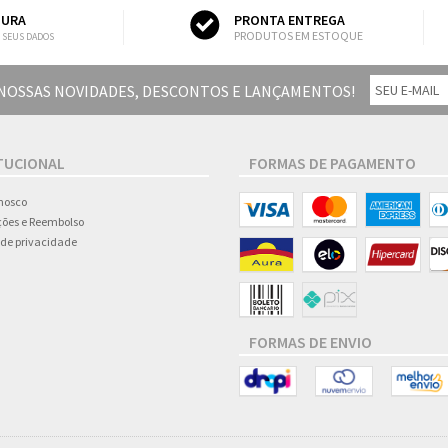
GURA
PRONTA ENTREGA
PRODUTOS EM ESTOQUE
 SEUS DADOS
 NOSSAS NOVIDADES, DESCONTOS E LANÇAMENTOS!
TUCIONAL
FORMAS DE PAGAMENTO
nosco
ões e Reembolso
a de privacidade
FORMAS DE ENVIO