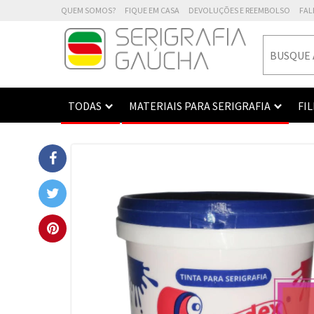
QUEM SOMOS?
FIQUE EM CASA
DEVOLUÇÕES E REEMBOLSO
FAL
TODAS
MATERIAIS PARA SERIGRAFIA
FI