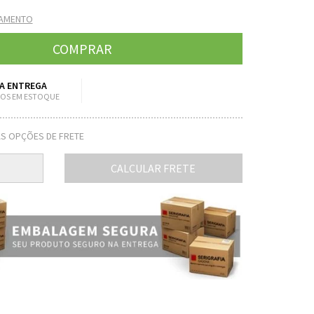
GAMENTO
A ENTREGA
OS EM ESTOQUE
S OPÇÕES DE FRETE
CALCULAR FRETE