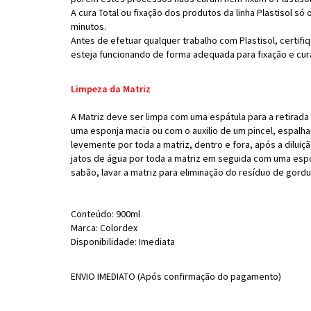
A cura Total ou fixação dos produtos da linha Plastisol só
minutos.
Antes de efetuar qualquer trabalho com Plastisol, certif
esteja funcionando de forma adequada para fixação e cur
Limpeza da Matriz
A Matriz deve ser limpa com uma espátula para a retirada
uma esponja macia ou com o auxilio de um pincel, espalhar
levemente por toda a matriz, dentro e fora, após a diluiçã
jatos de água por toda a matriz em seguida com uma es
sabão, lavar a matriz para eliminação do resíduo de gordur
Conteúdo: 900ml
Marca: Colordex
Disponibilidade: Imediata
ENVIO IMEDIATO (Após confirmação do pagamento)