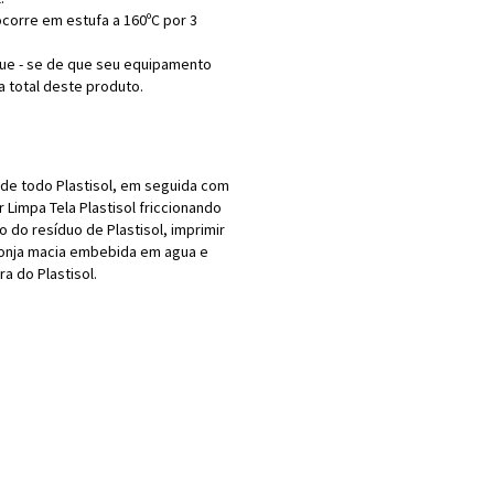
 ocorre em estufa a 160ºC por 3
ique - se de que seu equipamento
a total deste produto.
 de todo Plastisol, em seguida com
 Limpa Tela Plastisol friccionando
o do resíduo de Plastisol, imprimir
ponja macia embebida em agua e
a do Plastisol.