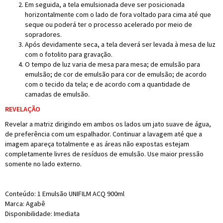
Em seguida, a tela emulsionada deve ser posicionada
horizontalmente com o lado de fora voltado para cima até que
seque ou poderá ter o processo acelerado por meio de
sopradores.
Após devidamente seca, a tela deverá ser levada à mesa de luz
com o fotolito para gravação.
O tempo de luz varia de mesa para mesa; de emulsão para
emulsão; de cor de emulsão para cor de emulsão; de acordo
com o tecido da tela; e de acordo com a quantidade de
camadas de emulsão.
REVELAÇÃO
Revelar a matriz dirigindo em ambos os lados um jato suave de água,
de preferência com um espalhador. Continuar a lavagem até que a
imagem apareça totalmente e as áreas não expostas estejam
completamente livres de resíduos de emulsão. Use maior pressão
somente no lado externo.
Conteúdo: 1 Emulsão UNIFILM ACQ 900ml
Marca: Agabê
Disponibilidade: Imediata