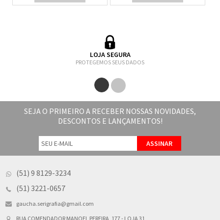
LOJA SEGURA
PROTEGEMOS SEUS DADOS
SEJA O PRIMEIRO A RECEBER NOSSAS NOVIDADES,
DESCONTOS E LANÇAMENTOS!
(51) 9 8129-3234
(51) 3221-0657
gaucha.serigrafia@gmail.com
RUA COMENDADOR MANOEL PEREIRA, 177 - LOJA 31