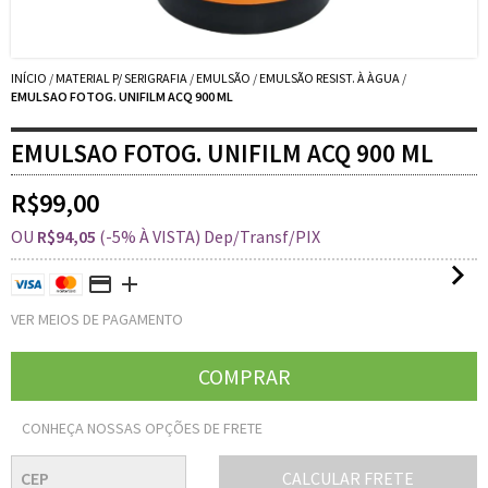
INÍCIO
/
MATERIAL P/ SERIGRAFIA
/
EMULSÃO
/
EMULSÃO RESIST. À ÀGUA
/
EMULSAO FOTOG. UNIFILM ACQ 900 ML
EMULSAO FOTOG. UNIFILM ACQ 900 ML
R$99,00
OU
R$94,05
(-5% À VISTA) Dep/Transf/PIX
VER MEIOS DE PAGAMENTO
CONHEÇA NOSSAS OPÇÕES DE FRETE
CALCULAR FRETE