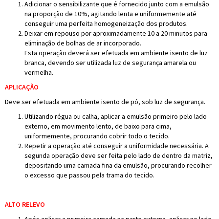
Adicionar o sensibilizante que é fornecido junto com a emulsão
na proporção de 10%, agitando lenta e uniformemente até
conseguir uma perfeita homogeneização dos produtos.
Deixar em repouso por aproximadamente 10 a 20 minutos para
eliminação de bolhas de ar incorporado.
Esta operação deverá ser efetuada em ambiente isento de luz
branca, devendo ser utilizada luz de segurança amarela ou
vermelha.
APLICAÇÃO
Deve ser efetuada em ambiente isento de pó, sob luz de segurança.
Utilizando régua ou calha, aplicar a emulsão primeiro pelo lado
externo, em movimento lento, de baixo para cima,
uniformemente, procurando cobrir todo o tecido.
Repetir a operação até conseguir a uniformidade necessária. A
segunda operação deve ser feita pelo lado de dentro da matriz,
depositando uma camada fina da emulsão, procurando recolher
o excesso que passou pela trama do tecido.
ALTO RELEVO