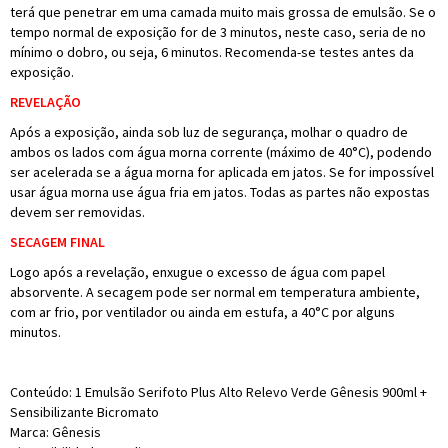
terá que penetrar em uma camada muito mais grossa de emulsão. Se o
tempo normal de exposição for de 3 minutos, neste caso, seria de no
mínimo o dobro, ou seja, 6 minutos. Recomenda-se testes antes da
exposição.
REVELAÇÃO
Após a exposição, ainda sob luz de segurança, molhar o quadro de
ambos os lados com água morna corrente (máximo de 40°C), podendo
ser acelerada se a água morna for aplicada em jatos. Se for impossível
usar água morna use água fria em jatos. Todas as partes não expostas
devem ser removidas.
SECAGEM FINAL
Logo após a revelação, enxugue o excesso de água com papel
absorvente. A secagem pode ser normal em temperatura ambiente,
com ar frio, por ventilador ou ainda em estufa, a 40°C por alguns
minutos.
Conteúdo: 1 Emulsão Serifoto Plus Alto Relevo Verde Gênesis 900ml +
Sensibilizante Bicromato
Marca: Gênesis