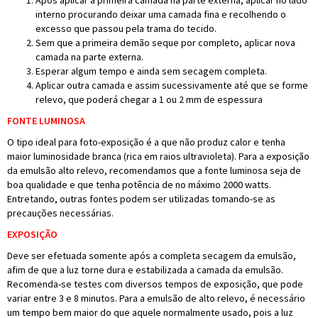
Após aplicar a primeira camada na parte externa, aplicar no lado
interno procurando deixar uma camada fina e recolhendo o
excesso que passou pela trama do tecido.
Sem que a primeira demão seque por completo, aplicar nova
camada na parte externa.
Esperar algum tempo e ainda sem secagem completa.
Aplicar outra camada e assim sucessivamente até que se forme
relevo, que poderá chegar a 1 ou 2 mm de espessura
FONTE LUMINOSA
O tipo ideal para foto-exposição é a que não produz calor e tenha
maior luminosidade branca (rica em raios ultravioleta). Para a exposição
da emulsão alto relevo, recomendamos que a fonte luminosa seja de
boa qualidade e que tenha potência de no máximo 2000 watts.
Entretando, outras fontes podem ser utilizadas tomando-se as
precauções necessárias.
EXPOSIÇÃO
Deve ser efetuada somente após a completa secagem da emulsão,
afim de que a luz torne dura e estabilizada a camada da emulsão.
Recomenda-se testes com diversos tempos de exposição, que pode
variar entre 3 e 8 minutos. Para a emulsão de alto relevo, é necessário
um tempo bem maior do que aquele normalmente usado, pois a luz